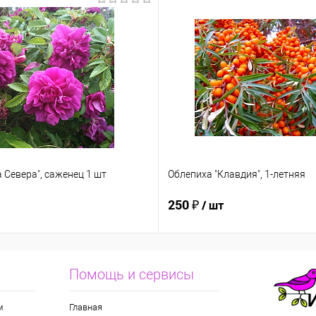
 Севера", саженец 1 шт
Облепиха "Клавдия", 1-летняя
250 ₽
/ шт
Помощь и сервисы
м
Главная