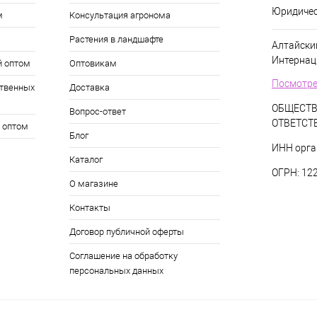
Юридичес
м
Консультация агронома
Растения в ландшафте
Алтайский
Интернац
й оптом
Оптовикам
Посмотре
твенных
Доставка
ОБЩЕСТВ
Вопрос-ответ
ОТВЕТСТ
 оптом
Блог
ИНН орга
Каталог
ОГРН: 12
О магазине
Контакты
Договор публичной оферты
Соглашение на обработку
персональных данных