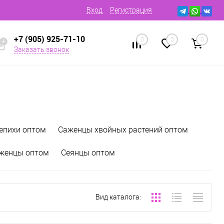
Вход
Регистрация
+7 (905) 925-71-10
0
0
0
Заказать звонок
епихи оптом
Саженцы хвойных растений оптом
аженцы оптом
Сеянцы оптом
Вид каталога: