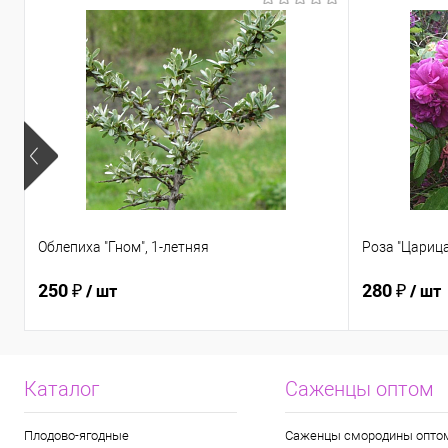
Облепиха "Гном", 1-летняя
Роза "Царица
250 ₽
280 ₽
/ шт
/ шт
Каталог
Саженцы оптом
Плодово-ягодные
Саженцы смородины опто