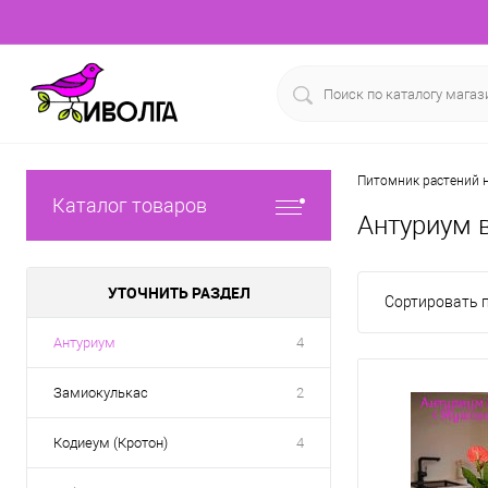
Питомник растений н
Каталог товаров
Антуриум 
УТОЧНИТЬ РАЗДЕЛ
Сортировать п
Антуриум
4
Замиокулькас
2
Кодиеум (Кротон)
4