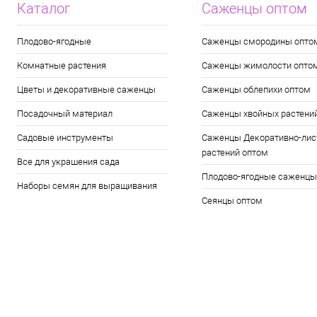
Каталог
Саженцы оптом
Плодово-ягодные
Саженцы смородины опто
Комнатные растения
Саженцы жимолости опто
Цветы и декоративные саженцы
Саженцы облепихи оптом
Посадочный материал
Саженцы хвойных растени
Садовые инструменты
Саженцы Декоративно-лис
растений оптом
Все для украшения сада
Плодово-ягодные саженцы
Наборы семян для выращивания
Сеянцы оптом