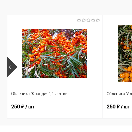
Облепиха "Клавдия", 1-летняя
Облепиха "Ал
250 ₽
250 ₽
/ шт
/ шт