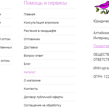
Помощь и сервисы
м
Главная
Юридичес
м
Консультация агронома
Растения в ландшафте
Алтайский
Интернац
й оптом
Оптовикам
Посмотре
твенных
Доставка
ОБЩЕСТВ
Вопрос-ответ
ОТВЕТСТ
 оптом
Блог
ИНН орга
Каталог
ОГРН: 12
О магазине
Контакты
Договор публичной оферты
Соглашение на обработку