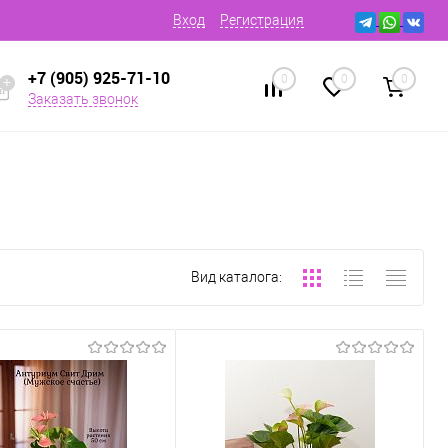
Вход
Регистрация
+7 (905) 925-71-10
0
0
0
Заказать звонок
Вид каталога: