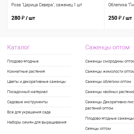
Роза "Царица Севера", саженец 1 шт
Облепиха "Гн
280 ₽
250 ₽
/ шт
/ шт
Каталог
Саженцы оптом
Плодово-ягодные
Саженцы смородины опто
Комнатные растения
Саженцы жимолости опто
Цветы и декоративные саженцы
Саженцы облепихи оптом
Посадочный материал
Саженцы хвойных растени
Садовые инструменты
Саженцы Декоративно-лис
растений оптом
Все для украшения сада
Плодово-ягодные саженцы
Наборы семян для выращивания
Сеянцы оптом