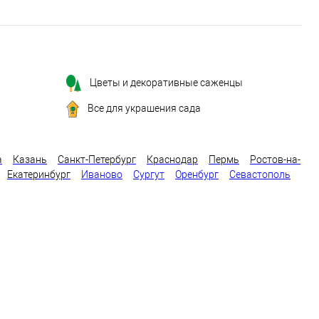
Цветы и декоративные саженцы
Все для украшения сада
а
Казань
Санкт-Петербург
Краснодар
Пермь
Ростов-на-
Екатеринбург
Иваново
Сургут
Оренбург
Севастополь