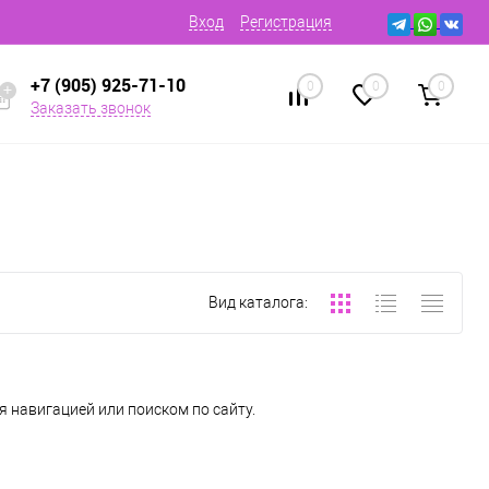
Вход
Регистрация
+7 (905) 925-71-10
0
0
0
Заказать звонок
Вид каталога:
 навигацией или поиском по сайту.