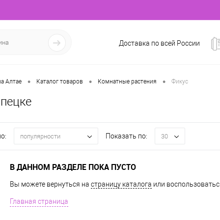
Доставка по всей России
•
•
•
а Алтае
Каталог товаров
Комнатные растения
Фикус
ипецке
о:
Показать по:
популярности
30
В ДАННОМ РАЗДЕЛЕ ПОКА ПУСТО
Вы можете вернуться на
страницу каталога
или воспользоваться
Главная страница