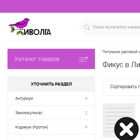
Питомник растений н
Каталог товаров
Фикус в Л
УТОЧНИТЬ РАЗДЕЛ
Сортировать п
Антуриум
4
Замиокулькас
2
Кодиеум (Кротон)
4